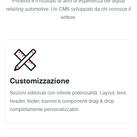
Phoenix è il risultato di anni di esperienza nel digital
retailing automotive. Un CMS sviluppato da chi conosce il
settore.
Customizzazione
Sezioni editoriali con infinite potenzialità. Layout, temi,
header, footer, banner e componenti drag & drop
completamente personalizzabili.