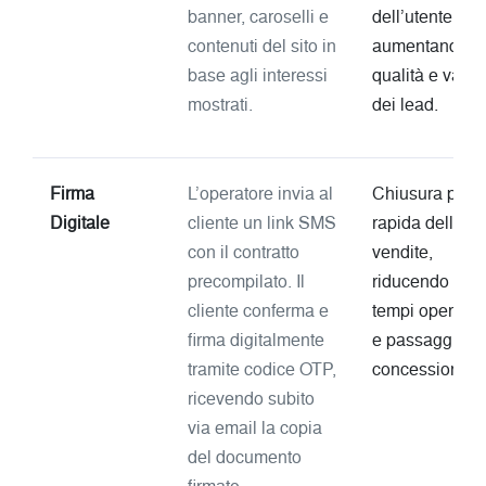
banner, caroselli e
dell’utente,
contenuti del sito in
aumentando
base agli interessi
qualità e valor
mostrati.
dei lead.
Firma
L’operatore invia al
Chiusura più
Digitale
cliente un link SMS
rapida delle
con il contratto
vendite,
precompilato. Il
riducendo
cliente conferma e
tempi operativi
firma digitalmente
e passaggi in
tramite codice OTP,
concessionaria
ricevendo subito
via email la copia
del documento