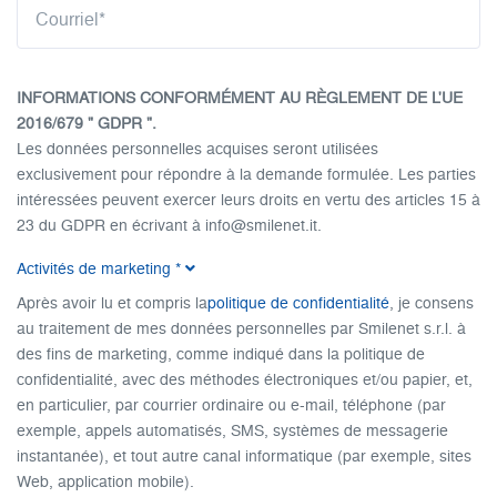
INFORMATIONS CONFORMÉMENT AU RÈGLEMENT DE L'UE
2016/679 " GDPR ".
Les données personnelles acquises seront utilisées
exclusivement pour répondre à la demande formulée. Les parties
intéressées peuvent exercer leurs droits en vertu des articles 15 à
23 du GDPR en écrivant à info@smilenet.it.
Divulgation complète.
Activités de marketing
*
Après avoir lu et compris la
politique de confidentialité
, je consens
au traitement de mes données personnelles par Smilenet s.r.l. à
des fins de marketing, comme indiqué dans la politique de
confidentialité, avec des méthodes électroniques et/ou papier, et,
en particulier, par courrier ordinaire ou e-mail, téléphone (par
exemple, appels automatisés, SMS, systèmes de messagerie
instantanée), et tout autre canal informatique (par exemple, sites
Web, application mobile).