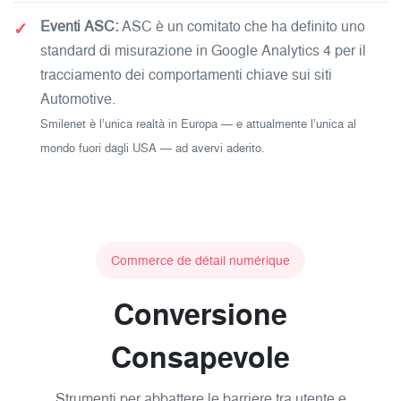
✓
Eventi ASC:
ASC è un comitato che ha definito uno
standard di misurazione in Google Analytics 4 per il
tracciamento dei comportamenti chiave sui siti
Automotive.
Smilenet è l’unica realtà in Europa — e attualmente l’unica al
mondo fuori dagli USA — ad avervi aderito.
Commerce de détail numérique
Conversione
Consapevole
Strumenti per abbattere le barriere tra utente e