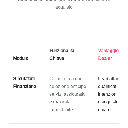
acquisto
Funzionalità
Vantaggio per i
Modulo
Chiave
Dealer
Simulatore
Calcolo rata con
Lead altament
Finanziario
selezione anticipo,
qualificati con
servizi assicurativi
intenzioni
e maxirata
d'acquisto
impostabile
chiare