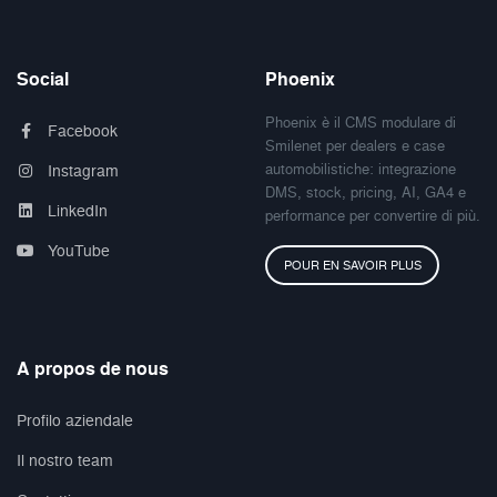
Social
Phoenix
Phoenix è il CMS modulare di
Facebook
Smilenet per dealers e case
automobilistiche: integrazione
Instagram
DMS, stock, pricing, AI, GA4 e
LinkedIn
performance per convertire di più.
YouTube
POUR EN SAVOIR PLUS
A propos de nous
Profilo aziendale
Il nostro team