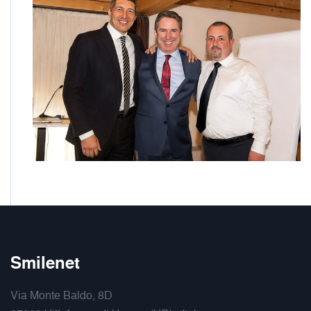
Smilenet
Via Monte Baldo, 8D