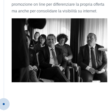
promozione on line per differenziare la propria offerta
ma anche per consolidare la visibilità su internet.